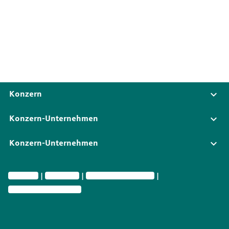
Konzern
Konzern-Unternehmen
Konzern-Unternehmen
Impressum
Datenschutz
Rechtliche Informationen
Privatsphäre-Einstellungen